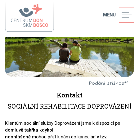
MENU
Podání stížnosti
Kontakt
SOCIÁLNÍ REHABILITACE DOPROVÁZENÍ
Klientům sociální služby Doprovázení jsme k dispozici
po
domluvě takřka kdykoli
,
neohlášeně
mohou přijít k nám do kanceláří
v tzv.