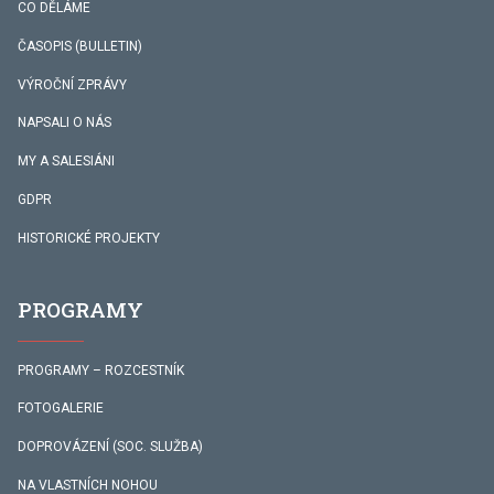
CO DĚLÁME
ČASOPIS (BULLETIN)
VÝROČNÍ ZPRÁVY
NAPSALI O NÁS
MY A SALESIÁNI
GDPR
HISTORICKÉ PROJEKTY
PROGRAMY
PROGRAMY – ROZCESTNÍK
FOTOGALERIE
DOPROVÁZENÍ (SOC. SLUŽBA)
NA VLASTNÍCH NOHOU