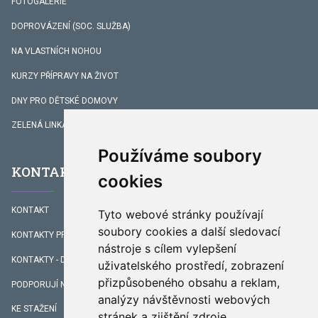
FOTOGALERIE
DOPROVÁZENÍ (SOC. SLUŽBA)
NA VLASTNÍCH NOHOU
KURZY PŘÍPRAVY NA ŽIVOT
DNY PRO DĚTSKÉ DOMOVY
ZELENÁ LINKA
Používáme soubory
KONTAKTY
cookies
KONTAKT
Tyto webové stránky používají
soubory cookies a další sledovací
KONTAKTY PRACOVNÍKŮ
nástroje s cílem vylepšení
KONTAKTY - DOPROVÁZENÍ
uživatelského prostředí, zobrazení
přizpůsobeného obsahu a reklam,
PODPORUJÍ NÁS
analýzy návštěvnosti webových
KE STAŽENÍ
stránek a zjištění zdroje