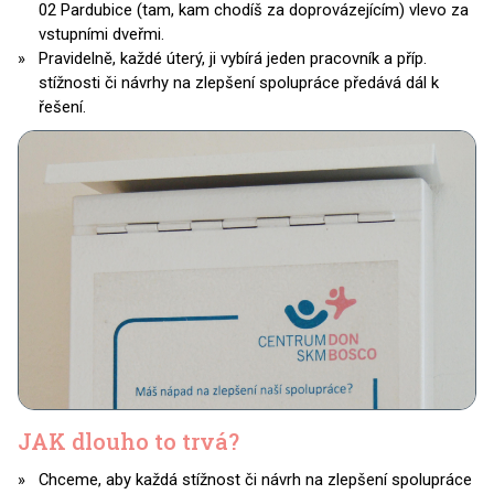
02 Pardubice (tam, kam chodíš za doprovázejícím) vlevo za
vstupními dveřmi.
Pravidelně, každé úterý, ji vybírá jeden pracovník a příp.
stížnosti či návrhy na zlepšení spolupráce předává dál k
řešení.
JAK dlouho to trvá?
Chceme, aby každá stížnost či návrh na zlepšení spolupráce