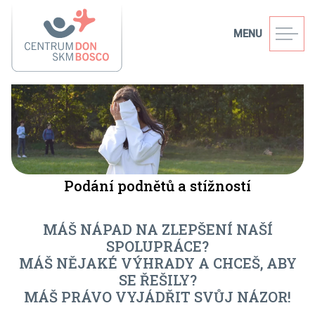
MENU
Podání podnětů a stížností
MÁŠ NÁPAD NA ZLEPŠENÍ NAŠÍ
SPOLUPRÁCE?
MÁŠ NĚJAKÉ VÝHRADY A CHCEŠ, ABY
SE ŘEŠILY?
MÁŠ PRÁVO VYJÁDŘIT SVŮJ NÁZOR!