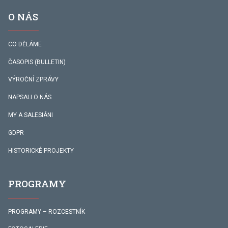
O NÁS
CO DĚLÁME
ČASOPIS (BULLETIN)
VÝROČNÍ ZPRÁVY
NAPSALI O NÁS
MY A SALESIÁNI
GDPR
HISTORICKÉ PROJEKTY
PROGRAMY
PROGRAMY – ROZCESTNÍK