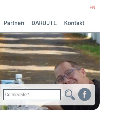
EN
avigace - right
Partneři
DARUJTE
Kontakt