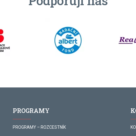
Podporují nás
PROGRAMY
K
PROGRAMY – ROZCESTNÍK
KO