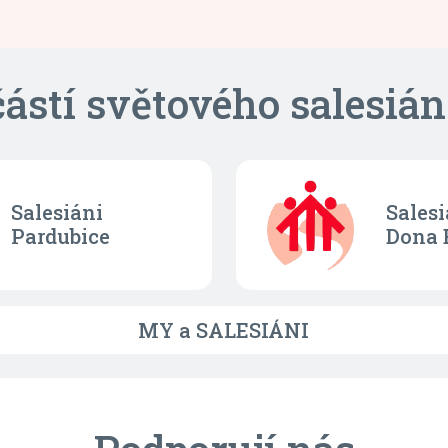
ástí světového salesián
Salesiáni
Salesi
Pardubice
Dona 
MY a SALESIÁNI