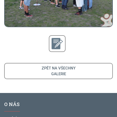
ZPĚT NA VŠECHNY
GALERIE
O NÁS