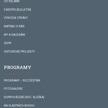
CO DĚLÁME
ČASOPIS (BULLETIN)
VÝROČNÍ ZPRÁVY
NAPSALI O NÁS
MY A SALESIÁNI
GDPR
HISTORICKÉ PROJEKTY
PROGRAMY
PROGRAMY – ROZCESTNÍK
FOTOGALERIE
DOPROVÁZENÍ (SOC. SLUŽBA)
NA VLASTNÍCH NOHOU