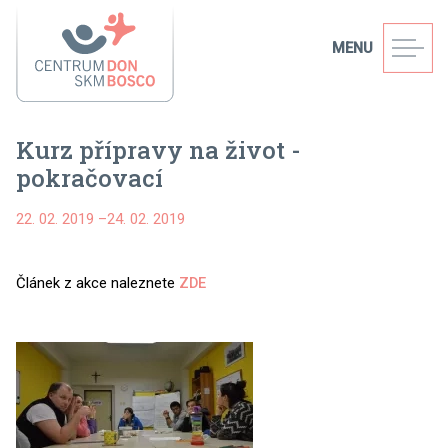
MENU
Kurz přípravy na život -
pokračovací
22. 02. 2019
–
24. 02. 2019
Článek z akce naleznete
ZDE