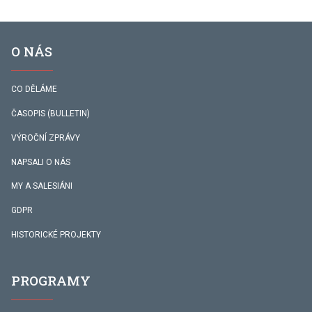
O NÁS
CO DĚLÁME
ČASOPIS (BULLETIN)
VÝROČNÍ ZPRÁVY
NAPSALI O NÁS
MY A SALESIÁNI
GDPR
HISTORICKÉ PROJEKTY
PROGRAMY