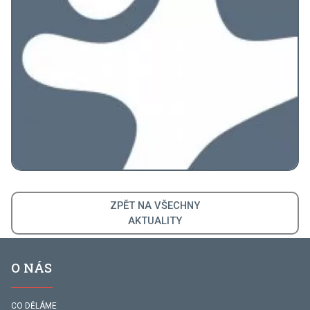
ZPĚT NA VŠECHNY
AKTUALITY
O NÁS
CO DĚLÁME