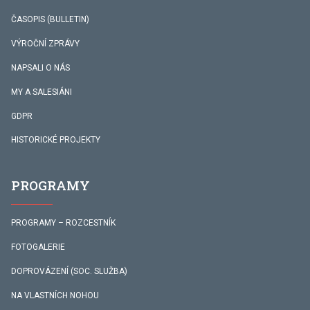
ČASOPIS (BULLETIN)
VÝROČNÍ ZPRÁVY
NAPSALI O NÁS
MY A SALESIÁNI
GDPR
HISTORICKÉ PROJEKTY
PROGRAMY
PROGRAMY – ROZCESTNÍK
FOTOGALERIE
DOPROVÁZENÍ (SOC. SLUŽBA)
NA VLASTNÍCH NOHOU