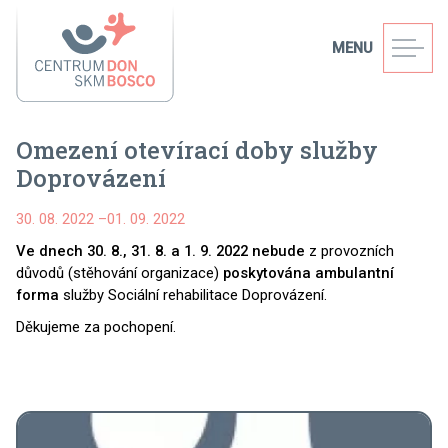
MENU
Omezení otevírací doby služby
Doprovázení
30. 08. 2022
–
01. 09. 2022
Ve dnech 30. 8., 31. 8. a 1. 9. 2022 nebude
z provozních
důvodů (stěhování organizace)
poskytována ambulantní
forma
služby Sociální rehabilitace Doprovázení.
Děkujeme za pochopení.