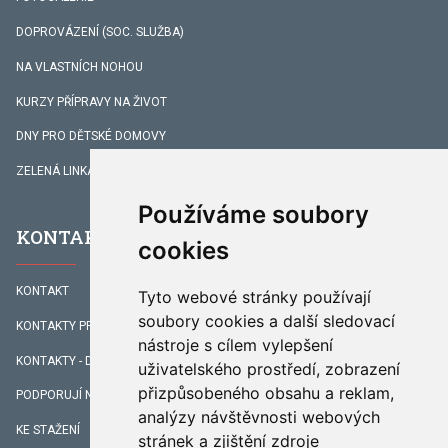
DOPROVÁZENÍ (SOC. SLUŽBA)
NA VLASTNÍCH NOHOU
KURZY PŘÍPRAVY NA ŽIVOT
DNY PRO DĚTSKÉ DOMOVY
ZELENÁ LINKA
Používáme soubory
KONTAKTY
cookies
KONTAKT
Tyto webové stránky používají
soubory cookies a další sledovací
KONTAKTY PRACOVNÍKŮ
nástroje s cílem vylepšení
KONTAKTY - DOPROVÁZENÍ
uživatelského prostředí, zobrazení
přizpůsobeného obsahu a reklam,
PODPORUJÍ NÁS
analýzy návštěvnosti webových
KE STAŽENÍ
stránek a zjištění zdroje