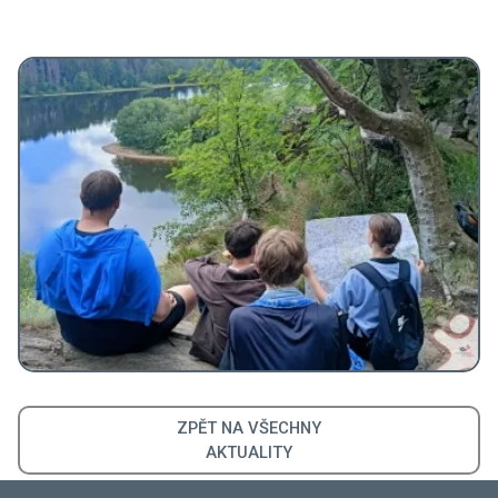
ZPĚT NA VŠECHNY
AKTUALITY