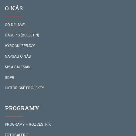
O NÁS
CO DĚLÁME
ČASOPIS (BULLETIN)
VÝROČNÍ ZPRÁVY
NAPSALI O NÁS
MY A SALESIÁNI
GDPR
HISTORICKÉ PROJEKTY
PROGRAMY
PROGRAMY – ROZCESTNÍK
FOTOGALERIE