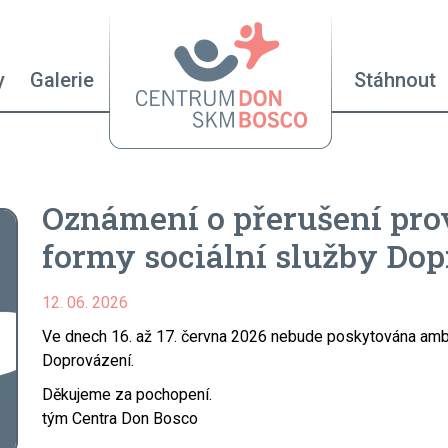
Hlavní n
y
Galerie
Stáhnout
Oznámení o přerušení pr
formy sociální služby Do
12. 06. 2026
Ve dnech 16. až 17. června 2026 nebude poskytována ambula
Doprovázení.
Děkujeme za pochopení.
tým Centra Don Bosco