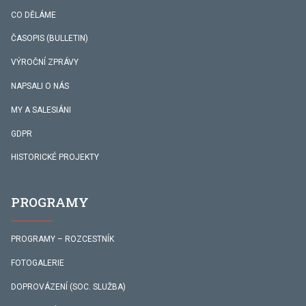
CO DĚLÁME
ČASOPIS (BULLETIN)
VÝROČNÍ ZPRÁVY
NAPSALI O NÁS
MY A SALESIÁNI
GDPR
HISTORICKÉ PROJEKTY
PROGRAMY
PROGRAMY – ROZCESTNÍK
FOTOGALERIE
DOPROVÁZENÍ (SOC. SLUŽBA)