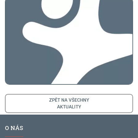
ZPĚT NA VŠECHNY
AKTUALITY
O NÁS