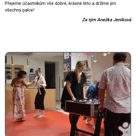
Přejeme účastníkům vše dobré, krásné léto a držíme jim
všechny palce!
Za tým Anežka Jeníková