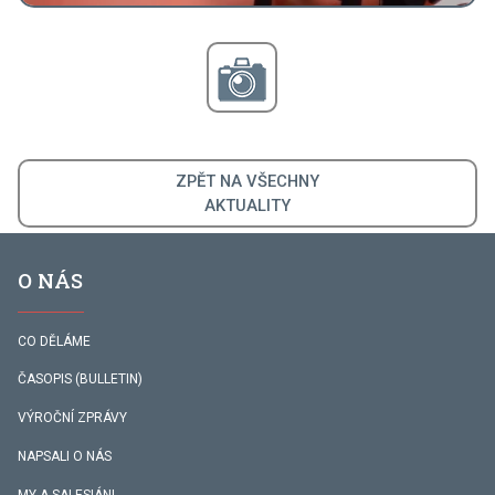
ZPĚT NA VŠECHNY
AKTUALITY
O NÁS
CO DĚLÁME
ČASOPIS (BULLETIN)
VÝROČNÍ ZPRÁVY
NAPSALI O NÁS
MY A SALESIÁNI