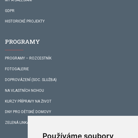
GDPR
HISTORICKÉ PROJEKTY
PROGRAMY
PROGRAMY – ROZCESTNÍK
FOTOGALERIE
DOPROVÁZENÍ (SOC. SLUŽBA)
NA VLASTNÍCH NOHOU
KURZY PŘÍPRAVY NA ŽIVOT
DNY PRO DĚTSKÉ DOMOVY
ZELENÁ LINKA
Používáme soubory