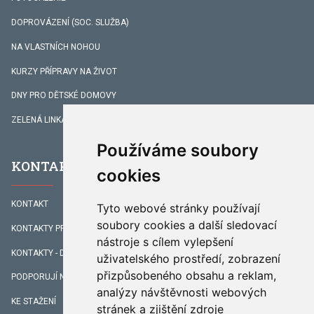
DOPROVÁZENÍ (SOC. SLUŽBA)
NA VLASTNÍCH NOHOU
KURZY PŘÍPRAVY NA ŽIVOT
DNY PRO DĚTSKÉ DOMOVY
ZELENÁ LINKA
Používáme soubory
KONTAKTY
cookies
KONTAKT
Tyto webové stránky používají
soubory cookies a další sledovací
KONTAKTY PRACOVNÍKŮ
nástroje s cílem vylepšení
KONTAKTY - DOPROVÁZENÍ
uživatelského prostředí, zobrazení
přizpůsobeného obsahu a reklam,
PODPORUJÍ NÁS
analýzy návštěvnosti webových
KE STAŽENÍ
stránek a zjištění zdroje