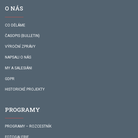
O NÁS
CO DĚLÁME
ČASOPIS (BULLETIN)
VÝROČNÍ ZPRÁVY
NAPSALI O NÁS
MY A SALESIÁNI
GDPR
HISTORICKÉ PROJEKTY
PROGRAMY
PROGRAMY – ROZCESTNÍK
FOTOGALERIE