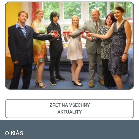
ZPĚT NA VŠECHNY
AKTUALITY
O NÁS