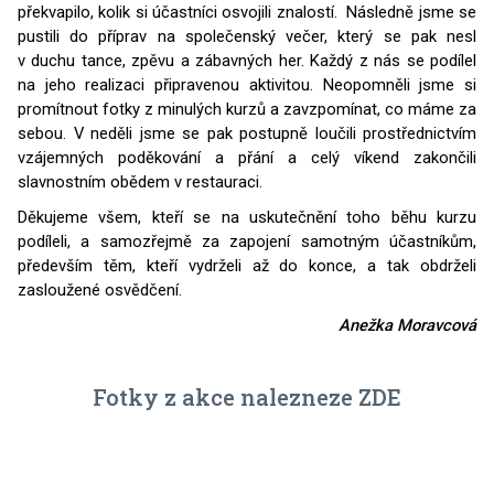
překvapilo, kolik si účastníci osvojili znalostí. Následně jsme se
pustili do příprav na společenský večer, který se pak nesl
v duchu tance, zpěvu a zábavných her. Každý z nás se podílel
na jeho realizaci připravenou aktivitou. Neopomněli jsme si
promítnout fotky z minulých kurzů a zavzpomínat, co máme za
sebou. V neděli jsme se pak postupně loučili prostřednictvím
vzájemných poděkování a přání a celý víkend zakončili
slavnostním obědem v restauraci.
Děkujeme všem, kteří se na uskutečnění toho běhu kurzu
podíleli, a samozřejmě za zapojení samotným účastníkům,
především těm, kteří vydrželi až do konce, a tak obdrželi
zasloužené osvědčení.
Anežka Moravcová
Fotky z akce nalezneze
ZDE