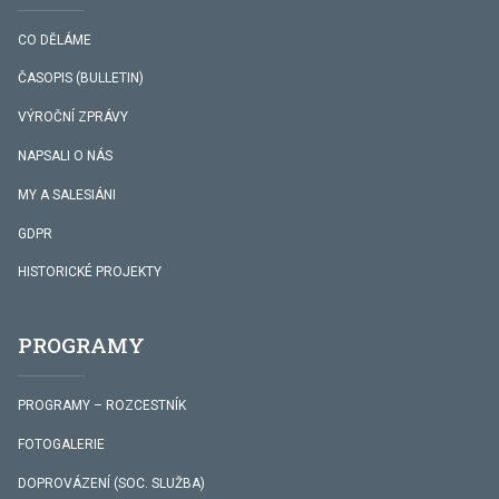
CO DĚLÁME
ČASOPIS (BULLETIN)
VÝROČNÍ ZPRÁVY
NAPSALI O NÁS
MY A SALESIÁNI
GDPR
HISTORICKÉ PROJEKTY
PROGRAMY
PROGRAMY – ROZCESTNÍK
FOTOGALERIE
DOPROVÁZENÍ (SOC. SLUŽBA)