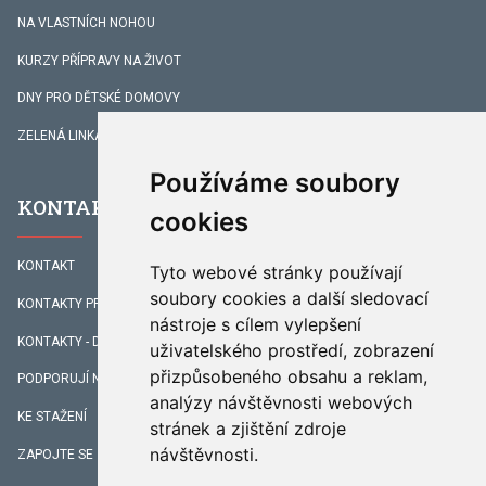
NA VLASTNÍCH NOHOU
KURZY PŘÍPRAVY NA ŽIVOT
DNY PRO DĚTSKÉ DOMOVY
ZELENÁ LINKA
Používáme soubory
KONTAKTY
cookies
KONTAKT
Tyto webové stránky používají
soubory cookies a další sledovací
KONTAKTY PRACOVNÍKŮ
nástroje s cílem vylepšení
KONTAKTY - DOPROVÁZENÍ
uživatelského prostředí, zobrazení
přizpůsobeného obsahu a reklam,
PODPORUJÍ NÁS
analýzy návštěvnosti webových
KE STAŽENÍ
stránek a zjištění zdroje
návštěvnosti.
ZAPOJTE SE