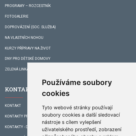
PROGRAMY – ROZCESTNÍK
FOTOGALERIE
DOPROVÁZENÍ (SOC. SLUŽBA)
NA VLASTNÍCH NOHOU
KURZY PŘÍPRAVY NA ŽIVOT
DNY PRO DĚTSKÉ DOMOVY
ZELENÁ LINKA
Používáme soubory
KONTAKTY
cookies
KONTAKT
Tyto webové stránky používají
soubory cookies a další sledovací
KONTAKTY PRACOVNÍKŮ
nástroje s cílem vylepšení
KONTAKTY - DOPROVÁZENÍ
uživatelského prostředí, zobrazení