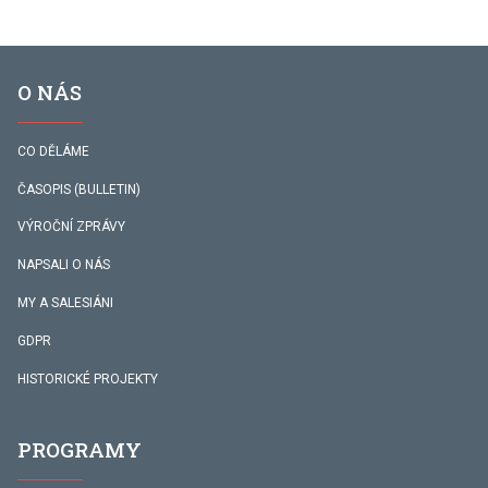
O NÁS
CO DĚLÁME
ČASOPIS (BULLETIN)
VÝROČNÍ ZPRÁVY
NAPSALI O NÁS
MY A SALESIÁNI
GDPR
HISTORICKÉ PROJEKTY
PROGRAMY