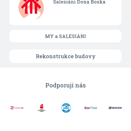
Salesiáni Dona Boska
MY a SALESIÁNI
Rekonstrukce budovy
Podporují nás